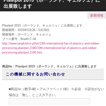
出展致します
新着情報
Plastpol 2015（ポーランド、キェルツェ）に出展致します。
開催期間：2015年5月26～5月29日
開催場所：ポーランド、キェルツェ
ブース番号：Booth C-34
http://www.targikielce.pl/en/19th-international-fair-of-plastics-and-rubber-
processing-plastpol,2190/19th-international-fair-of-plastics-and-rubber-
processing-plastpol,2190.htm
商品No：Plastpol 2015（ポーランド、キェルツェ）に出展致します
この機械に関するお問い合わせ