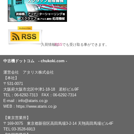
入荷情報は
RSS
でも受け取る事ができます。
中古機ドットコム - chukoki.com -
運営会社 アタリス株式会社
【本社】
〒531-0071
大阪府大阪市北区中津1-18-18 若杉ビル9F
TEL：
06-6292-7313
FAX：06-6292-7314
E-mail：
info@ataris.co.jp
WEB：
https://www.ataris.co.jp
【東京営業所】
〒169-0075 東京都新宿区高田馬場3-2-14 天翔高田馬場ビル4F
TEL:03-3528-6913