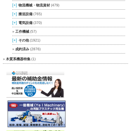
[+]
物流機械・物流資材
(479)
[+]
搬送設備
(765)
[+]
電気設備
(370)
工作機械
(57)
[+]
その他
(1921)
成約済み
(2876)
木質系機器特集
(1)