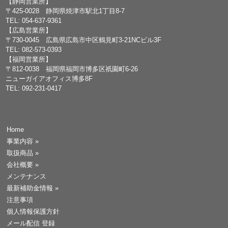
【静岡営業所】
〒425-0028 静岡県焼津市駅北1丁目8-7
TEL: 054-637-9361
【広島営業所】
〒730-0045 広島県広島市中区鶴見町3-21NCビル3F
TEL: 082-573-0393
【福岡営業所】
〒812-0038 福岡県福岡市博多区祇園町6-26
ニューガイアオフィス博多8F
TEL: 092-231-0417
Home
事業内容
»
取扱商品
»
会社概要
»
メンテナンス
最新補助金情報
»
注意事項
個人情報保護方針
メール配信 登録